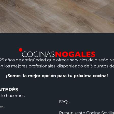
 años de antigüedad que ofrece servicios de diseño, ven
n los mejores profesionales, disponiendo de 3 puntos de 
¡Somos la mejor opción para tu próxima cocina!
NTERÉS
 lo hacemos
FAQs
jos
Presupuesto Cocina Sevilla