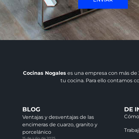
Cocinas Nogales
es una empresa con más de 25
tu cocina. Para ello contamos co
BLOG
DE I
Cómo
Ventajas y desventajas de las
encimeras de cuarzo, granito y
Traba
porcelánico
15 de julio de 2025