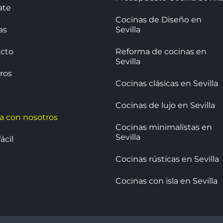
ate
Cocinas de Diseño en
as
Sevilla
cto
Reforma de cocinas en
Sevilla
ros
Cocinas clásicas en Sevilla
Cocinas de lujo en Sevilla
ja con nosotros
Cocinas minimalistas en
Sevilla
ácil
Cocinas rústicas en Sevilla
Cocinas con isla en Sevilla