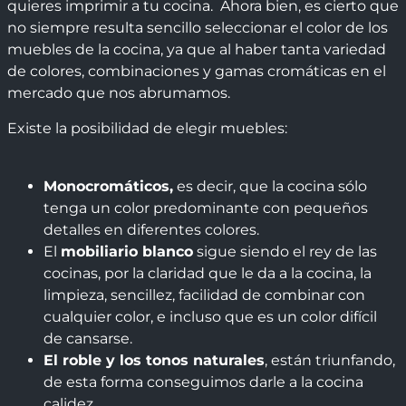
quieres imprimir a tu cocina. Ahora bien, es cierto que
no siempre resulta sencillo seleccionar el color de los
muebles de la cocina, ya que al haber tanta variedad
de colores, combinaciones y gamas cromáticas en el
mercado que nos abrumamos.
Existe la posibilidad de elegir muebles:
Monocromáticos,
es decir, que la cocina sólo
tenga un color predominante con pequeños
detalles en diferentes colores.
El
mobiliario blanco
sigue siendo el rey de las
cocinas, por la claridad que le da a la cocina, la
limpieza, sencillez, facilidad de combinar con
cualquier color, e incluso que es un color difícil
de cansarse.
El roble y los tonos naturales
, están triunfando,
de esta forma conseguimos darle a la cocina
calidez.