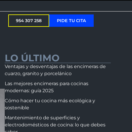
954 307 258
PIDE TU CITA
LO ÚLTIMO
Ventajas y desventajas de las encimeras de
cuarzo, granito y porcelánico
Las mejores encimeras para cocinas
modernas: guía 2025
Cómo hacer tu cocina más ecológica y
sostenible
Mantenimiento de superficies y
electrodomésticos de cocina: lo que debes
saber