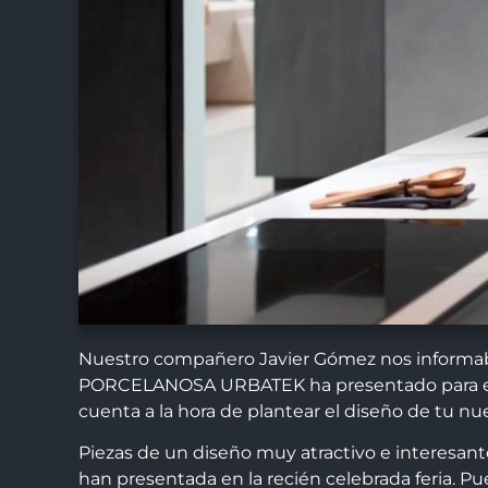
Nuestro compañero Javier Gómez nos informa
PORCELANOSA URBATEK ha presentado para est
cuenta a la hora de plantear el diseño de tu nu
Piezas de un diseño muy atractivo e interesante
han presentada en la recién celebrada feria. P