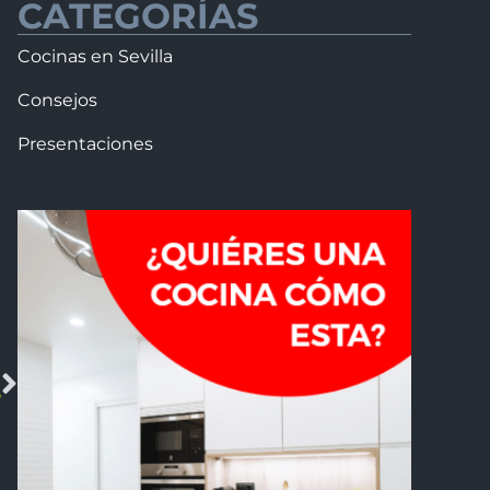
CATEGORÍAS
Cocinas en Sevilla
Consejos
Presentaciones
E
o