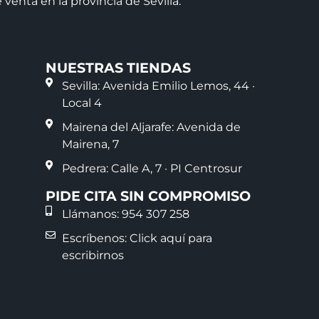
venta en la provincia de Sevilla.
NUESTRAS TIENDAS
Sevilla: Avenida Emilio Lemos, 44 ·
Local 4
Mairena del Aljarafe: Avenida de
Mairena, 7
Pedrera: Calle A, 7 · PI Centrosur
PIDE CITA SIN COMPROMISO
Llámanos: 954 307 258
Escríbenos: Click aquí para
escribirnos